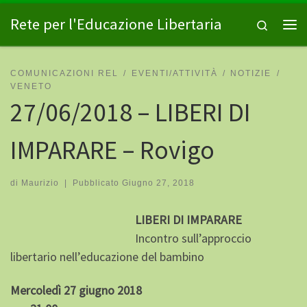
Passa al contenuto
Rete per l'Educazione Libertaria
Search
Me
COMUNICAZIONI REL
EVENTI/ATTIVITÀ
NOTIZIE
VENETO
27/06/2018 – LIBERI DI
IMPARARE – Rovigo
di
Maurizio
|
Pubblicato
Giugno 27, 2018
LIBERI DI IMPARARE
Incontro sull’approccio
libertario nell’educazione del bambino
Mercoledì 27 giugno 2018