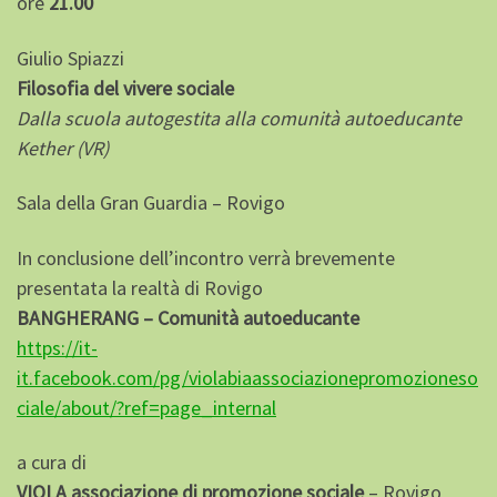
ore
21.00
Giulio Spiazzi
Filosofia del vivere sociale
Dalla scuola autogestita alla comunità autoeducante
Kether (VR)
Sala della Gran Guardia – Rovigo
In conclusione dell’incontro verrà brevemente
presentata la realtà di Rovigo
BANGHERANG – Comunità autoeducante
https://it-
it.facebook.com/pg/violabiaassociazionepromozioneso
ciale/about/?ref=page_internal
a cura di
VIOLA associazione di promozione sociale
– Rovigo