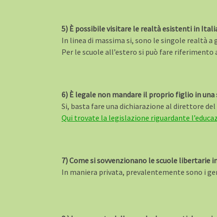
5) È possibile visitare le realtà esistenti in Ita
In linea di massima si, sono le singole realtà a 
Per le scuole all’estero si può fare riferimento
6) È legale non mandare il proprio figlio in una
Si, basta fare una dichiarazione al direttore del 
Qui trovate la legislazione riguardante l’educa
7) Come si sovvenzionano le scuole libertarie in
In maniera privata, prevalentemente sono i gen