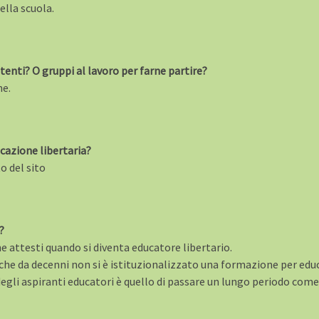
lla scuola.
istenti? O gruppi al lavoro per farne partire?
ne.
cazione libertaria?
o del sito
?
e attesti quando si diventa educatore libertario.
che da decenni non si è istituzionalizzato una formazione per educ
egli aspiranti educatori è quello di passare un lungo periodo come 