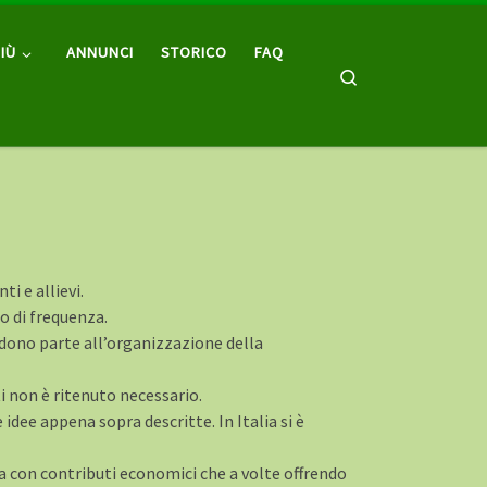
IÙ
ANNUNCI
STORICO
FAQ
Search
i e allievi.
o di frequenza.
dono parte all’organizzazione della
ti non è ritenuto necessario.
idee appena sopra descritte. In Italia si è
a con contributi economici che a volte offrendo