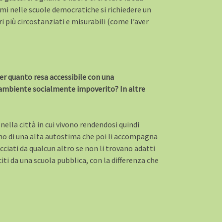
emi nelle scuole democratiche si richiedere un
ri più circostanziati e misurabili (come l’aver
per quanto resa accessibile con una
 un ambiente socialmente impoverito? In altre
nella città in cui vivono rendendosi quindi
ono di una alta autostima che poi li accompagna
cciati da qualcun altro se non li trovano adatti
iti da una scuola pubblica, con la differenza che