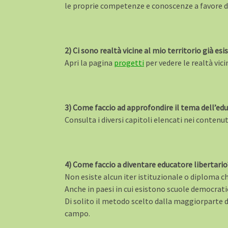
le proprie competenze e conoscenze a favore de
2) Ci sono realtà vicine al mio territorio già es
Apri la pagina
progetti
per vedere le realtà vici
3) Come faccio ad approfondire il tema dell’edu
Consulta i diversi capitoli elencati nei contenut
4) Come faccio a diventare educatore libertario
Non esiste alcun iter istituzionale o diploma ch
Anche in paesi in cui esistono scuole democrati
Di solito il metodo scelto dalla maggiorparte d
campo.