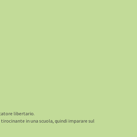
atore libertario.
tirocinante in una scuola, quindi imparare sul