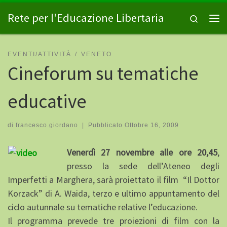
Passa al contenuto
Rete per l'Educazione Libertaria
Search
Me
EVENTI/ATTIVITÀ
VENETO
Cineforum su tematiche
educative
di
francesco.giordano
|
Pubblicato
Ottobre 16, 2009
Venerdì 27 novembre alle ore 20,45
,
presso la sede dell’Ateneo degli
Imperfetti a Marghera, sarà proiettato il film “Il Dottor
Korzack” di A. Waida, terzo e ultimo appuntamento del
ciclo autunnale su tematiche relative l’educazione.
Il programma prevede tre proiezioni di film con la