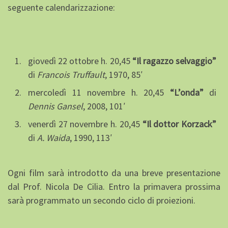
seguente calendarizzazione:
giovedì 22 ottobre h. 20,45
“Il ragazzo selvaggio”
di
Francois Truffault
, 1970, 85′
mercoledì 11 novembre h. 20,45
“L’onda”
di
Dennis Gansel
, 2008, 101′
venerdì 27 novembre h. 20,45
“Il dottor Korzack”
di
A. Waida
, 1990, 113′
Ogni film sarà introdotto da una breve presentazione
dal Prof. Nicola De Cilia. Entro la primavera prossima
sarà programmato un secondo ciclo di proiezioni.