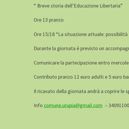
“ Breve storia dell’Educazione Libertaria”
Ore 13 pranzo
Ore 15/18 “La situazione attuale: possibilità
Durante la giornata è previsto un accompa
Comunicare la partecipazione entro mercole
Contributo pranzo 12 euro adulti e 5 euro ba
Il ricavato della giornata andrà a coprire le
Info
comune.urupia@gmail.com
– 34091100