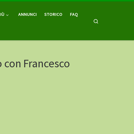
IÙ
ANNUNCI
STORICO
FAQ
Search
 con Francesco