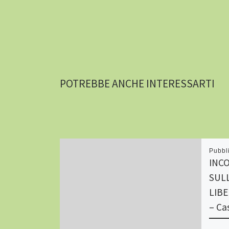
POTREBBE ANCHE INTERESSARTI
Pubbl
INC
SUL
LIBE
– Ca