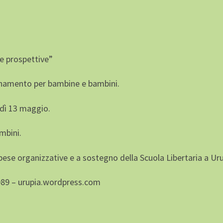
 e prospettive”
gnamento per bambine e bambini.
dì 13 maggio.
mbini.
 spese organizzative e a sostegno della Scuola Libertaria a Uru
89 – urupia.wordpress.com