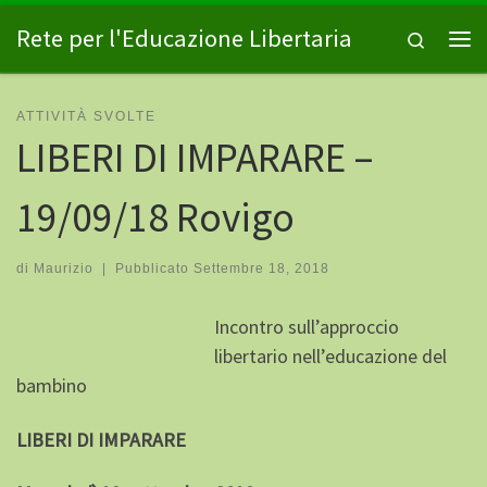
Passa al contenuto
Rete per l'Educazione Libertaria
Search
Me
ATTIVITÀ SVOLTE
LIBERI DI IMPARARE –
19/09/18 Rovigo
di
Maurizio
|
Pubblicato
Settembre 18, 2018
Incontro sull’approccio
libertario nell’educazione del
bambino
LIBERI DI IMPARARE