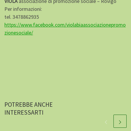
VIOLA
associazione di promozione sociale – Rovigo
Per informazioni:
tel. 3478862935
https://www.facebook.com/violabiaassociazionepromo
zionesociale/
POTREBBE ANCHE
INTERESSARTI