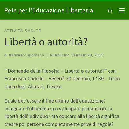
Passa al contenuto
Rete per l'Educazione Libertaria
Search
Me
ATTIVITÀ SVOLTE
Libertà o autorità?
di
francesco.giordano
|
Pubblicato
Gennaio 28, 2015
” Domande della filosofia – Libertà o autorità?” con
Francesco Codello – Venerdì 30 Gennaio, 17:30 – Liceo
Duca degli Abruzzi, Treviso.
Quale dev’essere il fine ultimo dell’educazione?
Insegnare l’obbedienza o sviluppare pienamente la
libertà dell’individuo? Ma educare alla libertà significa
creare poi persone completamente prive di regole?