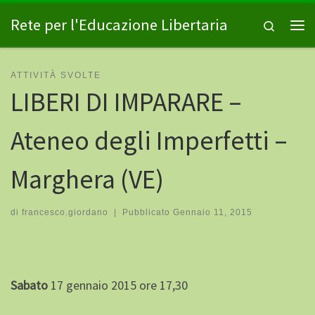
Passa al contenuto
Rete per l'Educazione Libertaria
Search
Me
ATTIVITÀ SVOLTE
LIBERI DI IMPARARE –
Ateneo degli Imperfetti –
Marghera (VE)
di
francesco.giordano
|
Pubblicato
Gennaio 11, 2015
Sabato
17 gennaio 2015 ore 17,30