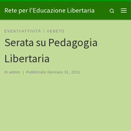
Passa al contenuto
Rete per l'Educazione Libertaria
Search
Me
EVENTI/ATTIVITÀ
VENETO
Serata su Pedagogia
Libertaria
di
admin
|
Pubblicato
Gennaio 31, 2011