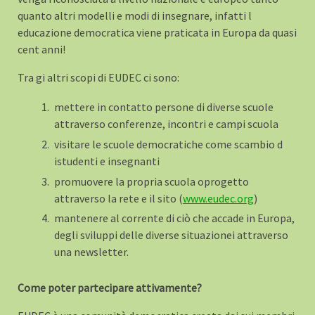
quanto altri modelli e modi di insegnare, infatti l
educazione democratica viene praticata in Europa da quasi
cent anni!
Tra gi altri scopi di EUDEC ci sono:
mettere in contatto persone di diverse scuole
attraverso conferenze, incontri e campi scuola
visitare le scuole democratiche come scambio d
istudenti e insegnanti
promuovere la propria scuola oprogetto
attraverso la rete e il sito (
www.eudec.org
)
mantenere al corrente di ciò che accade in Europa,
degli sviluppi delle diverse situazionei attraverso
una newsletter.
Come poter partecipare attivamente?