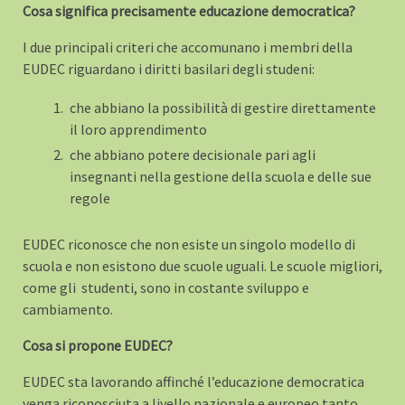
Cosa significa precisamente educazione democratica?
I due principali criteri che accomunano i membri della
EUDEC riguardano i diritti basilari degli studeni:
che abbiano la possibilità di gestire direttamente
il loro apprendimento
che abbiano potere decisionale pari agli
insegnanti nella gestione della scuola e delle sue
regole
EUDEC riconosce che non esiste un singolo modello di
scuola e non esistono due scuole uguali. Le scuole migliori,
come gli studenti, sono in costante sviluppo e
cambiamento.
Cosa si propone EUDEC?
EUDEC sta lavorando affinché l’educazione democratica
venga riconosciuta a livello nazionale e europeo tanto