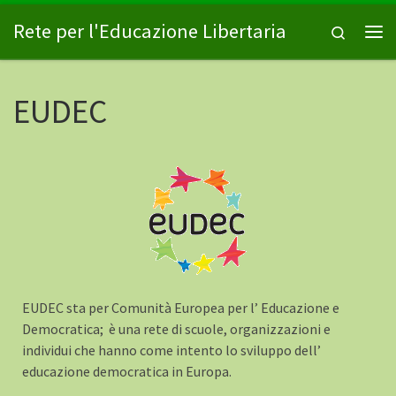
Passa al contenuto
Rete per l'Educazione Libertaria
Search
Me
EUDEC
EUDEC sta per Comunità Europea per l’ Educazione e
Democratica; è una rete di scuole, organizzazioni e
individui che hanno come intento lo sviluppo dell’
educazione democratica in Europa.