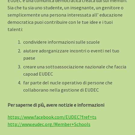
EUDEC è una comunità democratica creata dai sui membri.
Sia che tu sia uno studente, un insegnante, un genitore o
semplicemente una persona interessata all’ educazione
democratica puoi contribuire con le tue idee e i tuoi
talenti:
condividere informazioni sulle scuole
aiutare adorganizzare incontri o eventi nel tuo
paese
creare una sottoassociazione nazionale che faccia
capoad EUDEC
far parte del nucle operativo di persone che
collaborano nella gestione di EUDEC
Per saperne di più, avere notizie e informazioni
https://www.facebook.com/EUDEC?fref=ts
http://www.eudec.org/Member+Schools