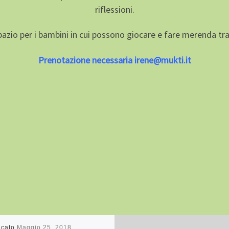
riflessioni.
pazio per i bambini in cui possono giocare e fare merenda t
Prenotazione necessaria irene@mukti.it
icato
Maggio 25, 2018