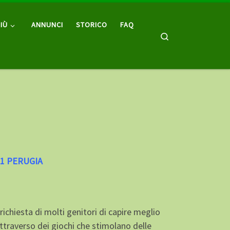
IÙ
ANNUNCI
STORICO
FAQ
Search
 1 PERUGIA
chiesta di molti genitori di capire meglio
traverso dei giochi che stimolano delle