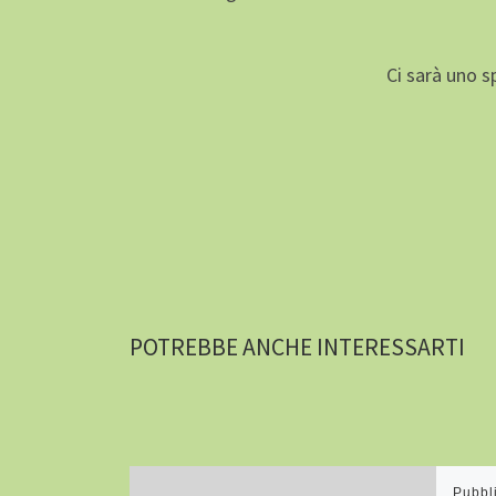
Ci sarà uno s
POTREBBE ANCHE INTERESSARTI
Pubbl