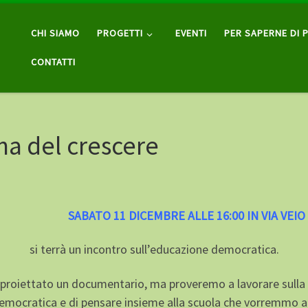
CHI SIAMO
PROGETTI
EVENTI
PER SAPERNE DI P
CONTATTI
ina del crescere
SABATO 11 DICEMBRE ALLE 16:00 IN VIA VEIO
si terrà un incontro sull’educazione democratica.
 proiettato un documentario, ma proveremo a lavorare sulla ri
democratica e di pensare insieme alla scuola che vorremmo at