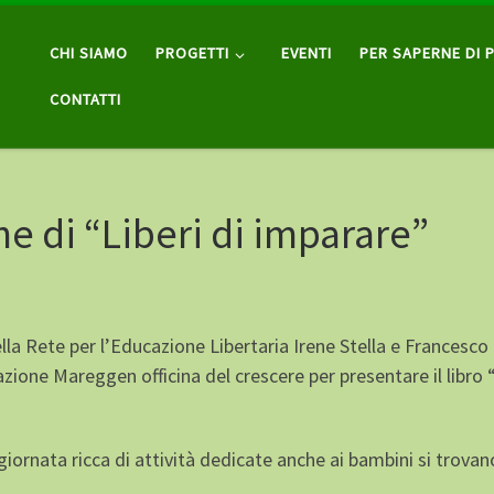
CHI SIAMO
PROGETTI
EVENTI
PER SAPERNE DI P
CONTATTI
e di “Liberi di imparare”
la Rete per l’Educazione Libertaria Irene Stella e Francesco
zione Mareggen officina del crescere per presentare il libro 
ornata ricca di attività dedicate anche ai bambini si trovan