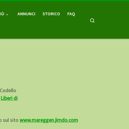
IÙ
ANNUNCI
STORICO
FAQ
Search
 Codello
“
Liberi di
o sul sito
www.mareggen.jimdo.com