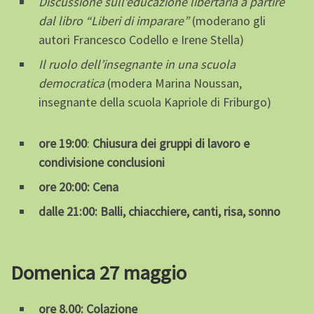
Discussione sull’educazione libertaria a partire
dal libro “Liberi di imparare”
(moderano gli
autori Francesco Codello e Irene Stella)
Il ruolo dell’insegnante in una scuola
democratica
(modera Marina Noussan,
insegnante della scuola Kapriole di Friburgo)
ore 19:00
:
Chiusura dei gruppi di lavoro e
condivisione conclusioni
ore 20:00: Cena
dalle 21:00: Balli, chiacchiere, canti, risa, sonno
Domenica 27 maggio
ore 8.00:
Colazione