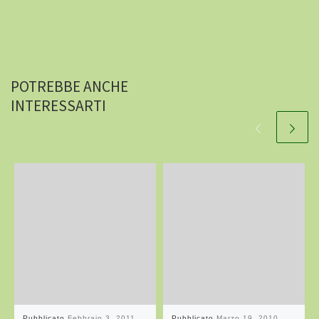
POTREBBE ANCHE
INTERESSARTI
Pubblicato
Febbraio 3, 2011
Pubblicato
Marzo 19, 2010