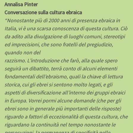
Annalisa Pinter
Conversazione sulla cultura ebraica
“Nonostante più di 2000 anni di presenza ebraica in
Italia, vi è una scarsa conoscenza di questa cultura. Ciò
da adito alla divulgazione di luoghi comuni, stereotipi
ed imprecisioni, che sono fratelli del pregiudizio,
quando non del
razzismo. L’introduzione che farò, alla quale spero
seguirà un dibattito, terrà conto di alcuni elementi
fondamentali dell’ebraismo, quali la chiave di lettura
storica, cui gli ebrei si sentono molto legati, e gli
aspetti di diversificazione all’interno dei gruppi ebraici
in Europa. Vorrei pormi alcune domande (che per gli
ebrei sono in generale più importanti delle risposte)
riguardo a fattori di eccezionalità di questa cultura, che
riguardano la continuità nel tempo nonostante le
persecuzioni, la permanenza di specificità nelle