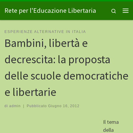
Passa al contenuto
Rete per l'Educazione Libertaria
Search
Me
ESPERIENZE ALTERNATIVE IN ITALIA
Bambini, libertà e
decrescita: la proposta
delle scuole democratiche
e libertarie
di
admin
|
Pubblicato
Giugno 16, 2012
Il tema
della