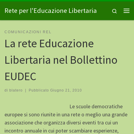
Passa al contenuto
Rete per l'Educazione Libertaria
Search
Me
COMUNICAZIONI REL
La rete Educazione
Libertaria nel Bollettino
EUDEC
di
blatero
|
Pubblicato
Giugno 21, 2010
Le scuole democratiche
europee si sono riunite in una rete o meglio una grande
associazione che organizza diversi eventi tra cui un
incontro annuale in cui poter scambiare esperienze,