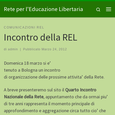
Passa al contenuto
Rete per l'Educazione Libertaria
Search
Me
COMUNICAZIONI REL
Incontro della REL
di
admin
|
Pubblicato
Marzo 24, 2012
Domenica 18 marzo si e’
tenuto a Bologna un incontro
di organizzazione delle prossime attivita’ della Rete.
A breve presenteremo sul sito il
Quarto Incontro
Nazionale della Rete
, appuntamento che da ormai piu’
di tre anni rappresenta il momento principale di
approfondimento e aggregazione circa tutto cio’ che