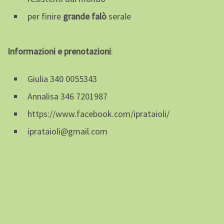
per finire
grande falò
serale
Informazioni e prenotazioni
:
Giulia 340 0055343
Annalisa 346 7201987
https://www.facebook.com/iprataioli/
iprataioli@gmail.com