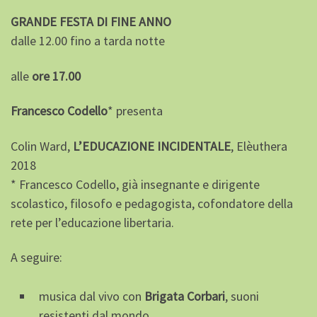
GRANDE FESTA DI FINE ANNO
dalle 12.00 fino a tarda notte
alle
ore 17.00
Francesco Codello
* presenta
Colin Ward,
L’EDUCAZIONE INCIDENTALE
, Elèuthera
2018
* Francesco Codello, già insegnante e dirigente
scolastico, filosofo e pedagogista, cofondatore della
rete per l’educazione libertaria.
A seguire:
musica dal vivo con
Brigata Corbari
, suoni
resistenti dal mondo