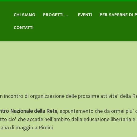
CHI SIAMO
PROGETTI
EVENTI
PER SAPERNE DI P
CONTATTI
incontro di organizzazione delle prossime attivita’ della R
ntro Nazionale della Rete
, appuntamento che da ormai piu’ d
o cio’ che accade nell’ambito della educazione libertaria e
timana di maggio a Rimini.