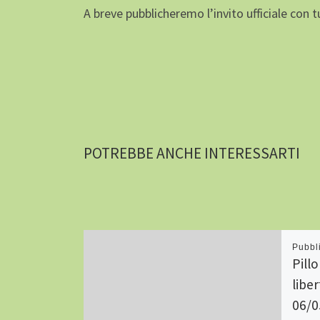
A breve pubblicheremo l’invito ufficiale con tut
POTREBBE ANCHE INTERESSARTI
Pubbl
Pill
liber
06/0