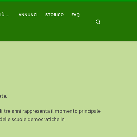
IÙ
ANNUNCI
STORICO
FAQ
Search
ete.
i tre anni rappresenta il momento principale
 delle scuole democratiche in