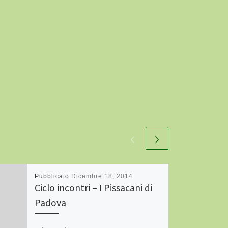
Pubblicato
Dicembre 18, 2014
Ciclo incontri – I Pissacani di
Padova