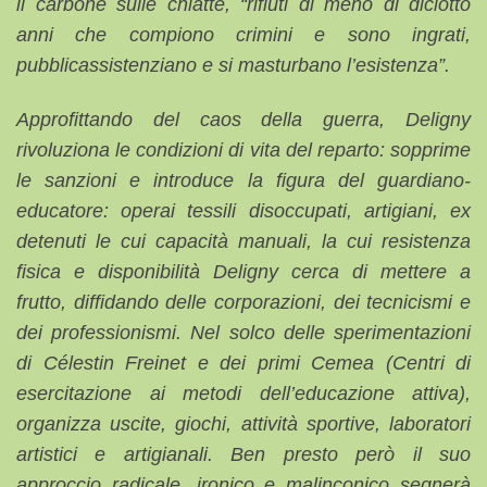
il carbone sulle chiatte, “rifiuti di meno di diciotto
anni che compiono crimini e sono ingrati,
pubblicassistenziano e si masturbano l’esistenza”.
Approfittando del caos della guerra, Deligny
rivoluziona le condizioni di vita del reparto: sopprime
le sanzioni e introduce la figura del guardiano-
educatore: operai tessili disoccupati, artigiani, ex
detenuti le cui capacità manuali, la cui resistenza
fisica e disponibilità Deligny cerca di mettere a
frutto, diffidando delle corporazioni, dei tecnicismi e
dei professionismi. Nel solco delle sperimentazioni
di Célestin Freinet e dei primi Cemea (Centri di
esercitazione ai metodi dell’educazione attiva),
organizza uscite, giochi, attività sportive, laboratori
artistici e artigianali. Ben presto però il suo
approccio radicale, ironico e malinconico segnerà