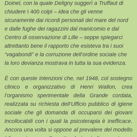
Doinel, con la quale Deligny suggerì a Truffaut di
chiudere
I 400
colpi – idea che gli venne
sicuramente dai ricordi personali del mare del nord
e dalle fughe dei ragazzini dal manicomio e dal
Centro di osservazione di Lille – seppe spiegarci
altrettanto bene il rapporto che esisteva tra i suoi
“vagabondi” e la corruzione dell’ordine sociale che
la loro devianza mostrava in tutta la sua evidenza.
È con queste intenzioni che, nel 1948, col sostegno
clinico e organizzativo di Henri Wallon, crea
l’organismo sperimentale della Grande cordata,
realizzata su richiesta dell’Ufficio pubblico di igiene
sociale che gli domanda di occuparsi dei giovani
incollocabili con i quali la psicoterapia è inefficace.
Ancora una volta si oppone al prevalere del modello