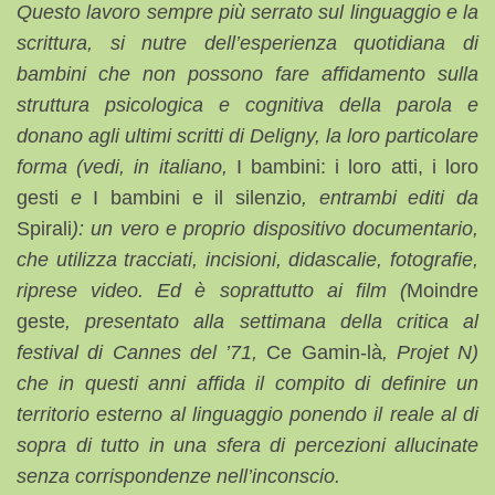
Questo lavoro sempre più serrato sul linguaggio e la
scrittura, si nutre dell’esperienza quotidiana di
bambini che non possono fare affidamento sulla
struttura psicologica e cognitiva della parola e
donano agli ultimi scritti di Deligny, la loro particolare
forma (vedi, in italiano,
I bambini: i loro atti, i loro
gesti
e
I bambini e il silenzio
, entrambi editi da
Spirali
): un vero e proprio dispositivo documentario,
che utilizza tracciati, incisioni, didascalie, fotografie,
riprese video. Ed è soprattutto ai film (
Moindre
geste
, presentato alla settimana della critica al
festival di Cannes del ’71,
Ce Gamin-là
,
Projet N
)
che in questi anni affida il compito di definire un
territorio esterno al linguaggio ponendo il reale al di
sopra di tutto in una sfera di percezioni allucinate
senza corrispondenze nell’inconscio.