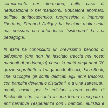
compimento nei riformatori, nelle case di
rieducazione o nei manicomi. Educatore anomalo,
defilato, antiaccademico, progressista a impronta
libertaria, Fernand Deligny ha lasciato molti scritti
ma nessuno che intendesse “sistemare” la sua
pedagogia.
In Italia ha conosciuto un brevissimo periodo di
diffusione (che non ha lasciato traccia nei nostri
manuali di pedagogia) verso la metà degli anni ’70
grazie soprattutto a
I vagabondi efficaci
, Jaca Book,
che raccoglie gli scritti dedicati agli anni trascorsi
con bambini devianti e disturbati, e a
Una zattera sui
monti
, uscito per le edizioni L’erba voglio di
Fachinelli, che racconta in una forma sincopata e
anti-narrativa l’esperienza con i bambini autistici e