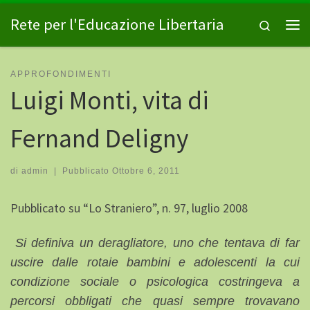
Passa al contenuto
Rete per l'Educazione Libertaria
Search
Me
APPROFONDIMENTI
Luigi Monti, vita di
Fernand Deligny
di
admin
|
Pubblicato
Ottobre 6, 2011
Pubblicato su “Lo Straniero”, n. 97, luglio 2008
Si definiva un deragliatore, uno che tentava di far
uscire dalle rotaie bambini e adolescenti la cui
condizione sociale o psicologica costringeva a
percorsi obbligati che quasi sempre trovavano