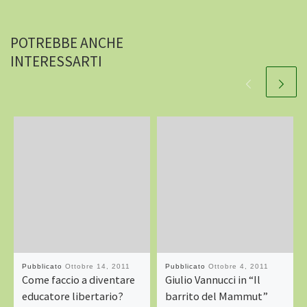
POTREBBE ANCHE
INTERESSARTI
Pubblicato
Ottobre 14, 2011
Pubblicato
Ottobre 4, 2011
Come faccio a diventare
Giulio Vannucci in “Il
educatore libertario?
barrito del Mammut”