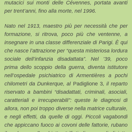
mutacici sui monti delle Cévennes, portata avanti
per trent’anni, fino alla morte, nel 1996.
Nato nel 1913, maestro più per necessità che per
formazione, si ritrova, poco più che ventenne, a
insegnare in una classe differenziale di Parigi. È qui
che nasce l’attrazione per “questa misteriosa lordura
sociale dell’infanzia disadattata”. Nel ’39, poco
prima dello scoppio della guerra, diventa istitutore
nell’ospedale psichiatrico di Armentières a pochi
chilometri da Dunkerque, al
Padiglione 3
, il reparto
riservato a bambini “disadattati, criminali, asociali,
caratteriali e irrecuperabili”: queste le diagnosi di
allora, non poi troppo diverse nella matrice culturale,
e negli effetti, da quelle di oggi. Piccoli vagabondi
che appiccano fuoco ai covoni delle fattorie, rubano