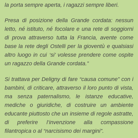
la porta sempre aperta, i ragazzi sempre liberi.
Presa di posizione della Grande cordata: nessun
letto, né istituto, né focolare e una rete di soggiorni
di prova attraverso tutta la Francia, avente come
base la rete degli Ostelli per la gioventù e qualsiasi
altro luogo in cui ‘si’ volesse prendere come ospite
un ragazzo della Grande cordata.”
Si trattava per Deligny di fare “causa comune” con i
bambini, di criticare, attraverso il loro punto di vista,
ma senza paternalismo, le istanze educative,
mediche o giuridiche, di costruire un ambiente
educante piuttosto che un insieme di regole astratte,
di preferire l’invenzione alla compassione
filantropica o al “narcisismo dei margini”.