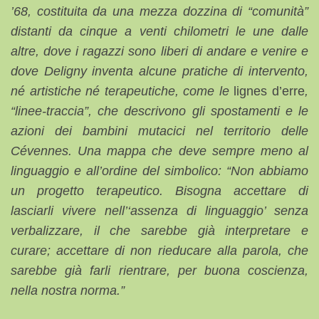
’68, costituita da una mezza dozzina di “comunità”
distanti da cinque a venti chilometri le une dalle
altre, dove i ragazzi sono liberi di andare e venire e
dove Deligny inventa alcune pratiche di intervento,
né artistiche né terapeutiche, come le
lignes d’erre
,
“linee-traccia”, che descrivono gli spostamenti e le
azioni dei bambini mutacici nel territorio delle
Cévennes. Una mappa che deve sempre meno al
linguaggio e all’ordine del simbolico: “Non abbiamo
un progetto terapeutico. Bisogna accettare di
lasciarli vivere nell’‘assenza di linguaggio’ senza
verbalizzare, il che sarebbe già interpretare e
curare; accettare di non rieducare alla parola, che
sarebbe già farli rientrare, per buona coscienza,
nella nostra norma.”