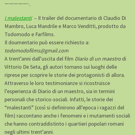
—————-
I malestanti
– Il trailer del documentario di Claudio Di
Mambro, Luca Mandrile e Marco Venditti, prodotto da
Todomodo e Farfilms.
Il doumentario può essere richiesto a:
todomodofilms@gmail.com
A trent’anni dall’uscita del film
Diario di un maestro
di
Vittorio De Seta, gli autori tornano sui luoghi delle
riprese per scoprire le storie dei protagonisti di allora.
Attraverso le loro testimonianze si ricostruisce
l’esperienza di Diario di un maestro, sia in termini
personali che storico-sociali. Infatti, le storie dei
“malestanti” (così si definirono all’epoca i ragazzi del
film) raccontano anche i fenomeni e i mutamenti sociali
che hanno contraddistinto i quartieri popolari romani
negli ultimi trent’anni.