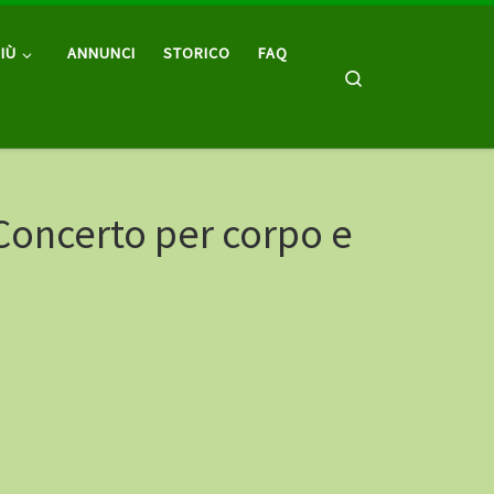
IÙ
ANNUNCI
STORICO
FAQ
Search
Concerto per corpo e