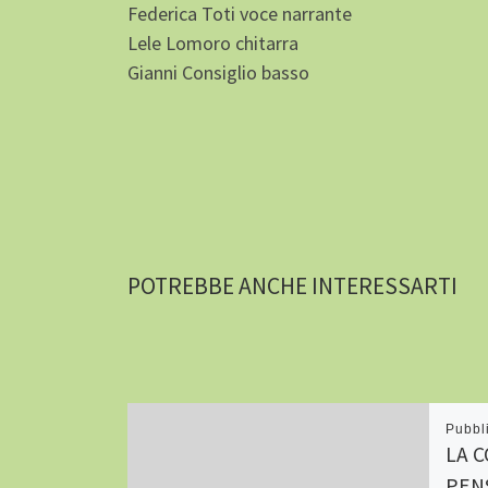
Federica Toti voce narrante
Lele Lomoro chitarra
Gianni Consiglio basso
POTREBBE ANCHE INTERESSARTI
Pubbl
LA 
PENS