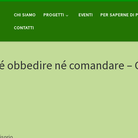
CHI SIAMO
PROGETTI
EVENTI
PER SAPERNE DI P
CONTATTI
né obbedire né comandare – 
isorio