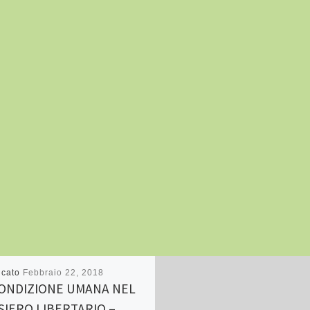
icato
Febbraio 22, 2018
CONDIZIONE UMANA NEL
IERO LIBERTARIO –